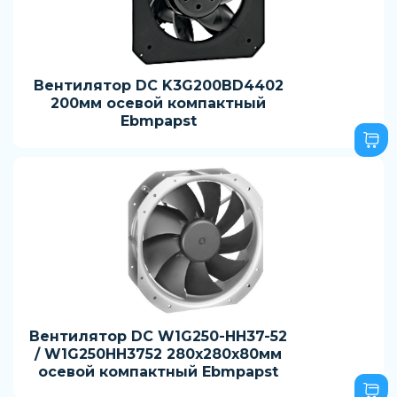
Вентилятор DC K3G200BD4402
200мм осевой компактный
Ebmpapst
Вентилятор DC W1G250-HH37-52
/ W1G250HH3752 280x280x80мм
осевой компактный Ebmpapst