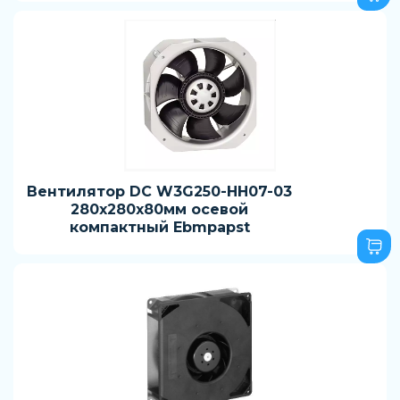
Вентилятор DC W3G250-HH07-03
280x280x80мм осевой
компактный Ebmpapst