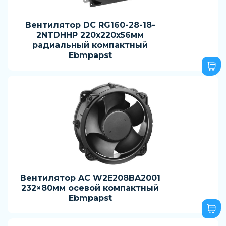
Вентилятор DC RG160-28-18-
2NTDHHP 220x220x56мм
радиальный компактный
Ebmpapst
Вентилятор AC W2E208BA2001
232×80мм осевой компактный
Ebmpapst