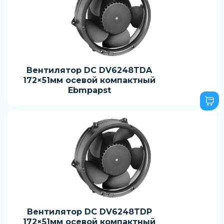
Вентилятор DC DV6248TDA
172×51мм осевой компактный
Ebmpapst
Вентилятор DC DV6248TDP
172×51мм осевой компактный