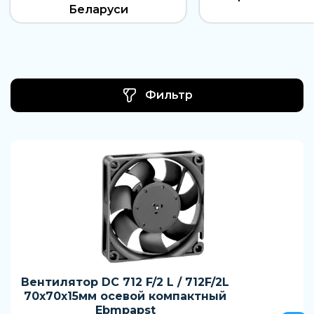
Беларуси
Фильтр
Вентилятор DC 712 F/2 L / 712F/2L
70x70x15мм осевой компактный
Ebmpapst