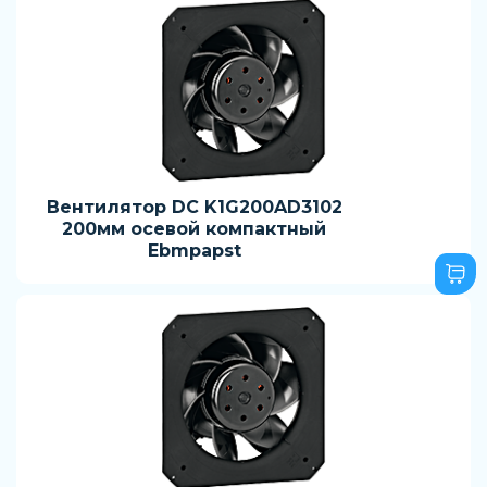
Вентилятор DC K1G200AD3102
200мм осевой компактный
Ebmpapst