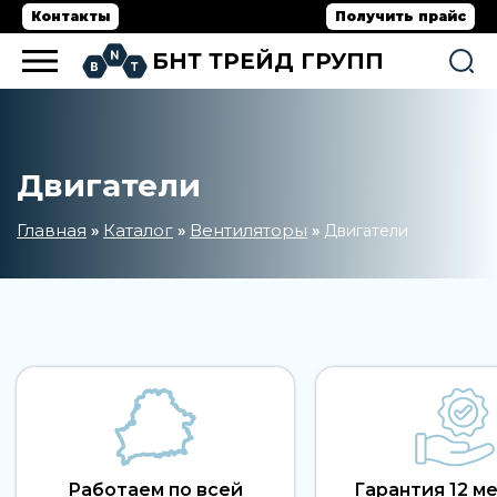
Контакты
Получить прайс
БНТ ТРЕЙД ГРУПП
Двигатели
Главная
Каталог
Вентиляторы
»
»
»
Двигатели
Работаем по всей
Гарантия 12 м