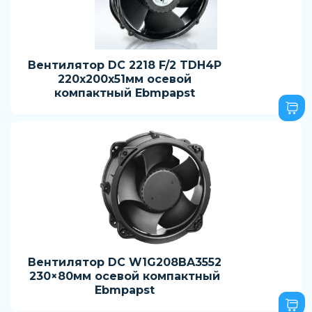
Вентилятор DC 2218 F/2 TDH4P
220x200x51мм осевой
компактный Ebmpapst
Вентилятор DC W1G208BA3552
230×80мм осевой компактный
Ebmpapst