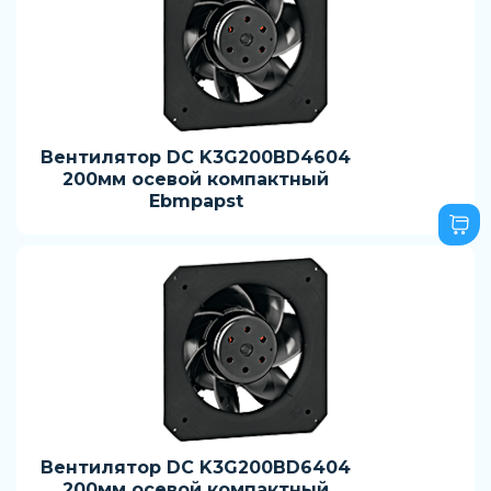
Вентилятор DC K3G200BD4604
200мм осевой компактный
Ebmpapst
Вентилятор DC K3G200BD6404
200мм осевой компактный