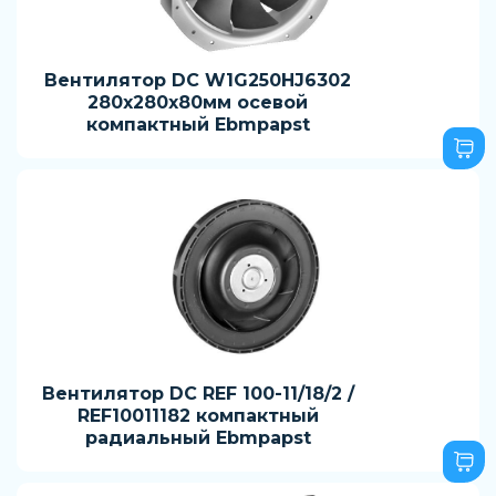
Вентилятор DC W1G250HJ6302
280x280x80мм осевой
компактный Ebmpapst
Вентилятор DC REF 100-11/18/2 /
REF10011182 компактный
радиальный Ebmpapst