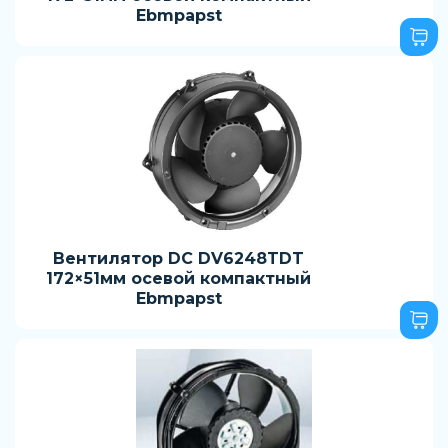
Ebmpapst
Вентилятор DC DV6248TDT
172×51мм осевой компактный
Ebmpapst