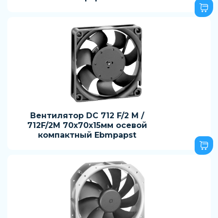
Вентилятор DC 712 F/2 M /
712F/2M 70x70x15мм осевой
компактный Ebmpapst