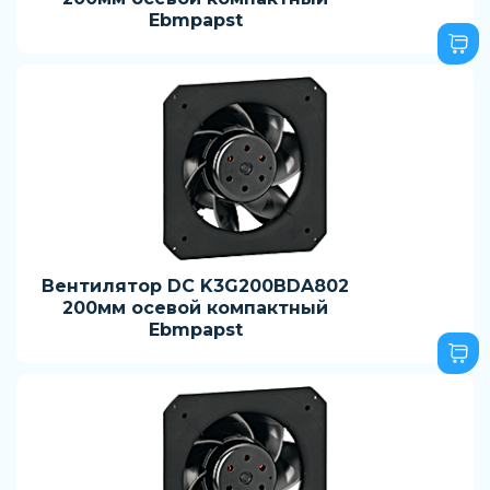
Ebmpapst
Вентилятор DC K3G200BDA802
200мм осевой компактный
Ebmpapst