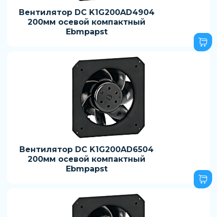
Вентилятор DC K1G200AD4904
200мм осевой компактный
Ebmpapst
Вентилятор DC K1G200AD6504
200мм осевой компактный
Ebmpapst