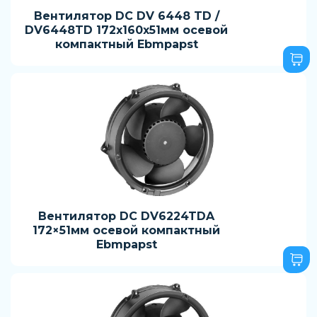
Вентилятор DC DV 6448 TD /
DV6448TD 172x160x51мм осевой
компактный Ebmpapst
Вентилятор DC DV6224TDA
172×51мм осевой компактный
Ebmpapst