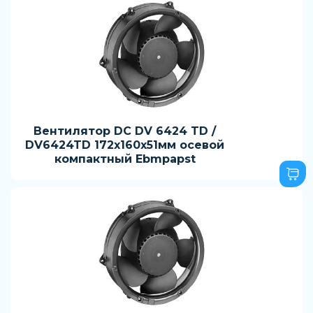
Вентилятор DC DV 6424 TD /
DV6424TD 172x160x51мм осевой
компактный Ebmpapst