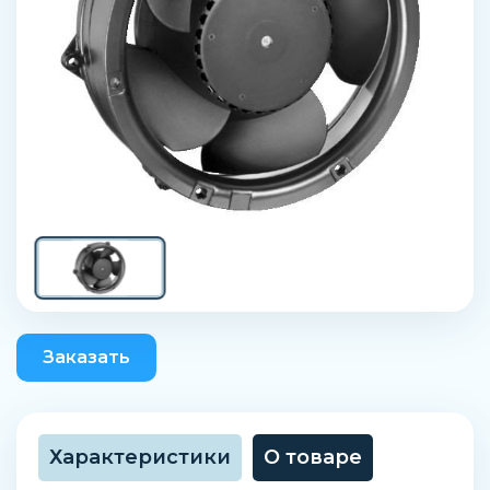
Заказать
Характеристики
О товаре