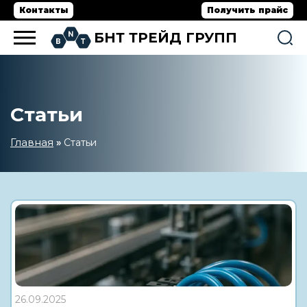
Контакты
Получить прайс
БНТ ТРЕЙД ГРУПП
Статьи
Главная
»
Статьи
26.09.2025