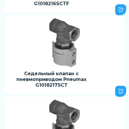
G1018216SCTF
Седельный клапан с
пневмоприводом Pneumax
G1018217SCT