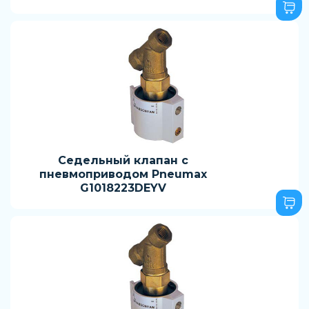
Седельный клапан с
пневмоприводом Pneumax
G1018223DEYV