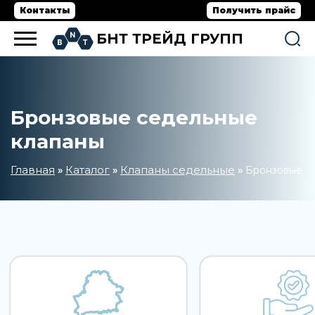
Контакты
Получить прайс
БНТ ТРЕЙД ГРУПП
Бронзовые седельные
клапаны
Главная
Каталог
Клапаны седельные
»
»
»
Бронзовые с