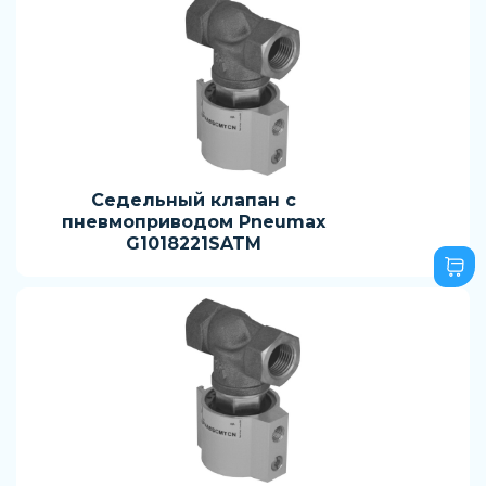
Седельный клапан с
пневмоприводом Pneumax
G1018221SATM