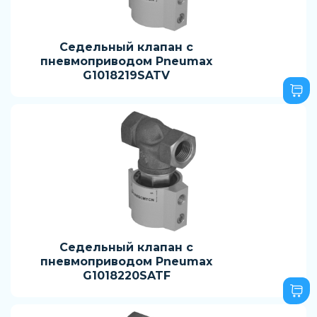
Седельный клапан с
пневмоприводом Pneumax
G1018219SATV
Седельный клапан с
пневмоприводом Pneumax
G1018220SATF