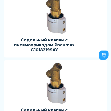
Седельный клапан с
пневмоприводом Pneumax
G1018219SAY
Седельный клапан с