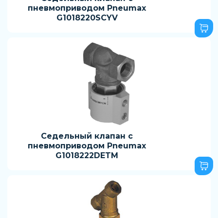
пневмоприводом Pneumax
G1018220SCYV
Седельный клапан с
пневмоприводом Pneumax
G1018222DETM