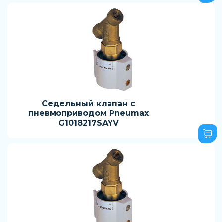
Седельный клапан с
пневмоприводом Pneumax
G1018217SAYV