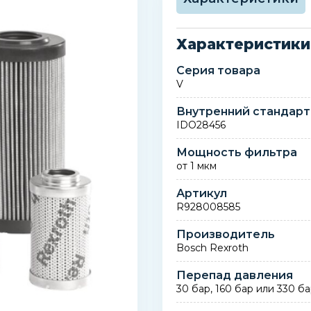
Характеристики
Серия товара
V
Внутренний стандарт
IDO28456
Мощность фильтра
от 1 мкм
Артикул
R928008585
Производитель
Bosch Rexroth
Перепад давления
30 бар, 160 бар или 330 б