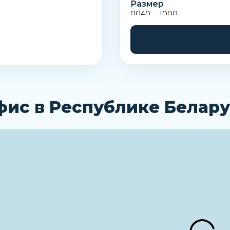
Размер
0040 … 1000
фис в Республике Белару