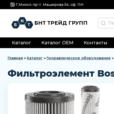
Г.Минск пр-т. Машерова 54, оф. 11H
БНТ ТРЕЙД ГРУПП
Каталог
Каталог OEM
Контакты
Главная
»
Каталог
»
Гидравлическое оборудование
Фильтроэлемент Bosc