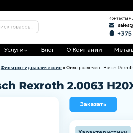
Контакты Р
sales
+375 
Услуги
Блог
О Компании
Метал
»
Фильтры гидравлические
»
Фильтроэлемент Bosch Rexrot
h Rexroth 2.0063 H20
Заказать
Характеристики