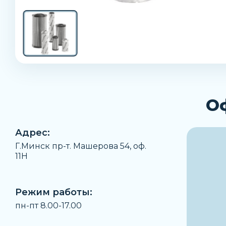
О
Адрес:
Г.Минск пр-т. Машерова 54, оф.
11H
Режим работы:
пн-пт 8.00-17.00