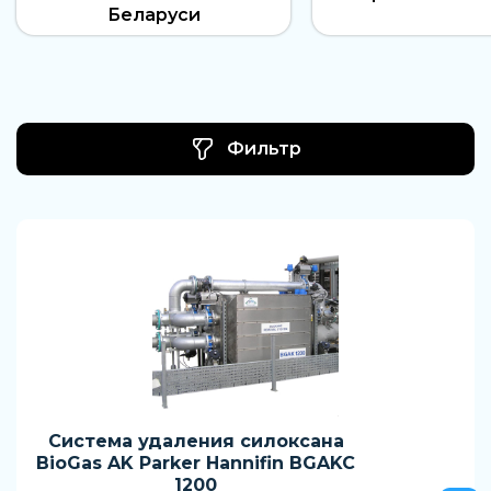
Беларуси
Фильтр
Система удаления силоксана
BioGas AK Parker Hannifin BGAKC
1200