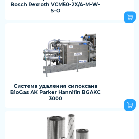
Bosch Rexroth VCM50-2X/A-M-W-
S-O
Система удаления силоксана
BioGas AK Parker Hannifin BGAKC
3000