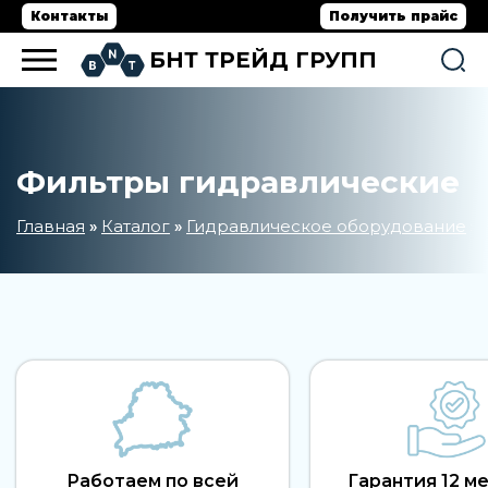
Контакты
Получить прайс
БНТ ТРЕЙД ГРУПП
Фильтры гидравлические
Главная
Каталог
Гидравлическое оборудование
»
»
»
Работаем по всей
Гарантия 12 м