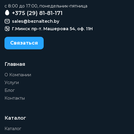
c 8:00 до 17:00, понедельник-пятница
+375 (29) 81-81-171
sales@beznaltech.by
Г.Минск пр-т. Машерова 54, оф. 11H
Связаться
Главная
О Компании
Услуги
Блог
Контакты
Каталог
Каталог