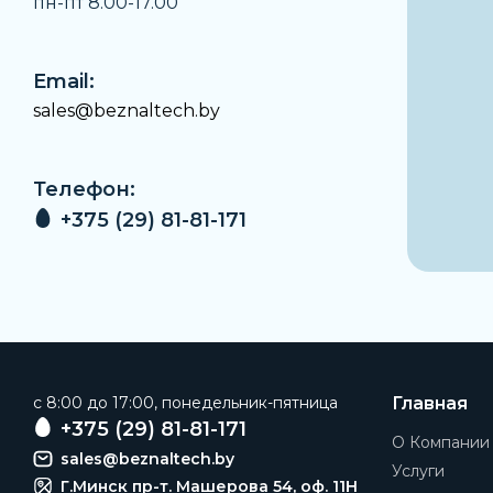
пн-пт 8.00-17.00
Email:
sales@beznaltech.by
Телефон:
+375 (29) 81-81-171
c 8:00 до 17:00, понедельник-пятница
Главная
+375 (29) 81-81-171
О Компании
sales@beznaltech.by
Услуги
Г.Минск пр-т. Машерова 54, оф. 11H