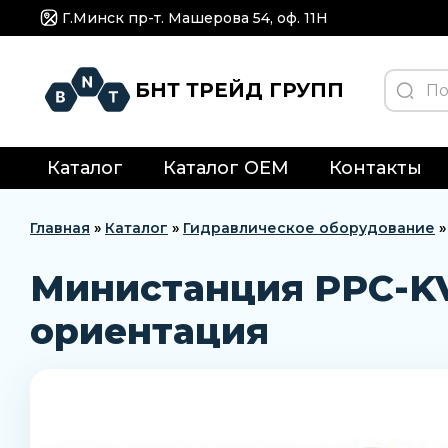
Г.Минск пр-т. Машерова 54, оф. 11H
БНТ ТРЕЙД ГРУПП
Каталог
Каталог OEM
Контакты
Главная
»
Каталог
»
Гидравлическое оборудование
Министанция PPC-KV
ориентация