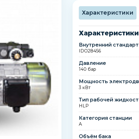
Характеристики
Характеристики
Внутренний стандарт
IDO28456
Давление
140 бар
Мощность электродв
3 кВт
Тип рабочей жидкос
HLP
Категория станции
A
Объём бака