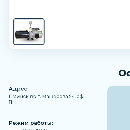
О
Адрес:
Г.Минск пр-т. Машерова 54, оф.
11H
Режим работы: