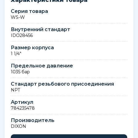
Характеристики товара
Серия товара
WS-W
Внутренний стандарт
IDO28456
Размер корпуса
1 1/4"
Предельное давление
1035 бар
Стандарт резьбового присоединения
NPT
Артикул
784235478
Производитель
DIXON