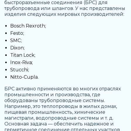
быстроразъемные соединения
(БРС) для
трубопровода или шлангов. У нас представлены
изделия следующих мировых производителей:
Bosch Rexroth;
Festo;
SMC;
Dixon;
Titan Lock;
Inox-Riva;
Stucchi;
Nitto-Cupla.
БРС активно применяются во многих отраслях
промышленности и производства, где
оборудованы трубопроводные системы.
Например, это теплопроводы в жилых домах,
пищевая промышленность, химические
магистрали, водопроводные системы и т. д.
Основная задача — обеспечить надежное и
герметичное соединение отдельных участков