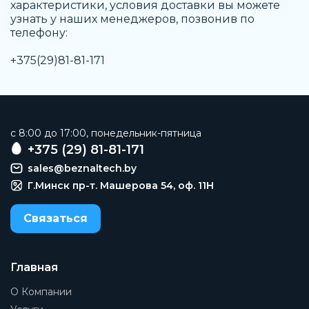
характеристики, условия доставки вы можете
узнать у наших менеджеров, позвонив по
телефону:
+375(29)81-81-171
c 8:00 до 17:00, понедельник-пятница
+375 (29) 81-81-171
sales@beznaltech.by
Г.Минск пр-т. Машерова 54, оф. 11H
Связаться
Главная
О Компании