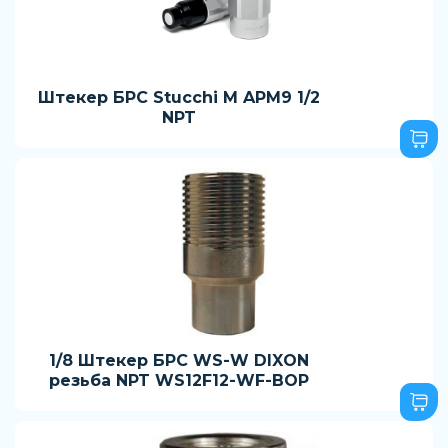
Штекер БРС Stucchi M APM9 1/2
NPT
1/8 Штекер БРС WS-W DIXON
резьба NPT WS12F12-WF-BOP