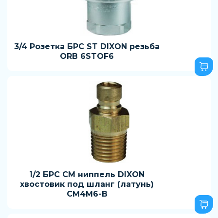
3/4 Розетка БРС ST DIXON резьба
ORB 6STOF6
1/2 БРС CM ниппель DIXON
хвостовик под шланг (латунь)
CM4M6-B