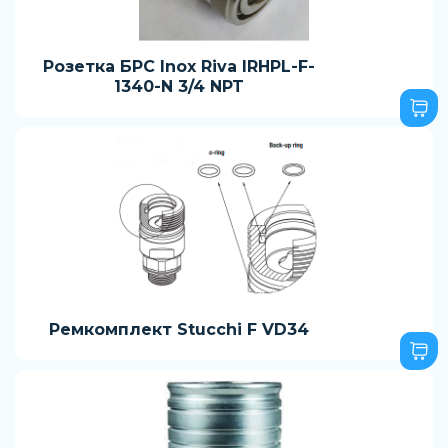
Розетка БРС Inox Riva IRHPL-F-
1340-N 3/4 NPT
Ремкомплект Stucchi F VD34