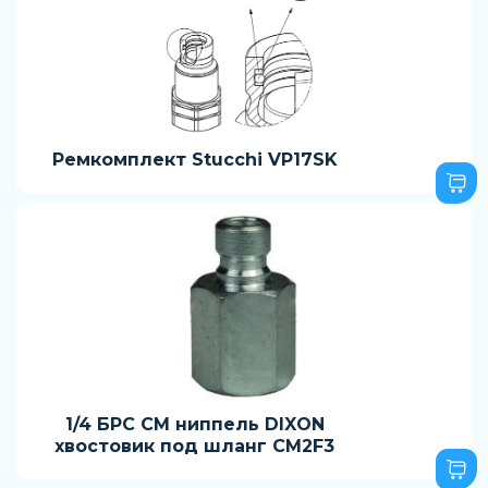
Ремкомплект Stucchi VP17SK
1/4 БРС CM ниппель DIXON
хвостовик под шланг CM2F3