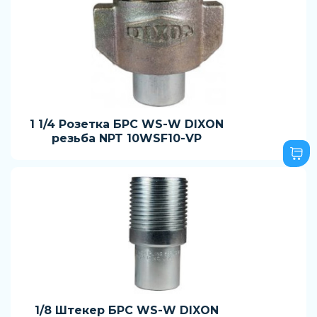
1 1/4 Розетка БРС WS-W DIXON
резьба NPT 10WSF10-VP
1/8 Штекер БРС WS-W DIXON