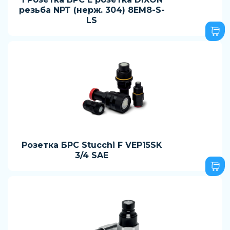
резьба NPT (нерж. 304) 8EM8-S-
LS
Розетка БРС Stucchi F VEP15SK
3/4 SAE