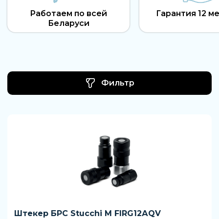
Работаем по всей
Гарантия 12 м
Беларуси
Фильтр
Штекер БРС Stucchi M FIRG12АQV