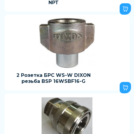
NPT
2 Розетка БРС WS-W DIXON
резьба BSP 16WSBF16-G