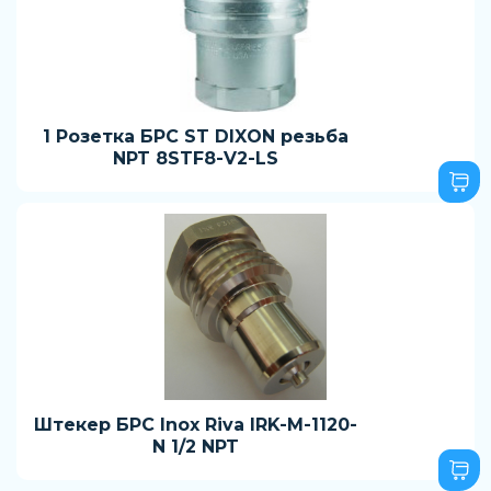
1 Розетка БРС ST DIXON резьба
NPT 8STF8-V2-LS
Штекер БРС Inox Riva IRK-M-1120-
N 1/2 NPT