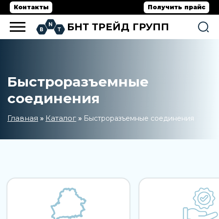
Контакты
Получить прайс
БНТ ТРЕЙД ГРУПП
Быстроразъемные
соединения
Главная
Каталог
»
»
Быстроразъемные соединения