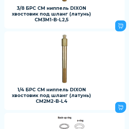
3/8 БРС CM ниппель DIXON
хвостовик под шланг (латунь)
CM3M1-B-L2,5
1/4 БРС CM ниппель DIXON
хвостовик под шланг (латунь)
CM2M2-B-L4