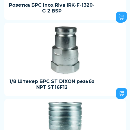
Розетка БРС Inox Riva IRK-F-1320-
G 2 BSP
1/8 Штекер БРС ST DIXON резьба
NPT ST16F12