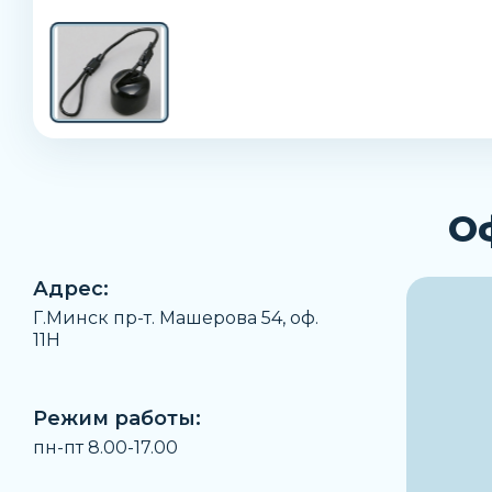
О
Адрес:
Г.Минск пр-т. Машерова 54, оф.
11H
Режим работы:
пн-пт 8.00-17.00