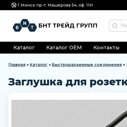
Г.Минск пр-т. Машерова 54, оф. 11H
БНТ ТРЕЙД ГРУПП
Каталог
Каталог OEM
Контакты
Главная
»
Каталог
»
Быстроразъемные соединения
»
Заглушка для розетк