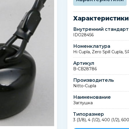
Характеристики
Внутренний стандарт
IDO28456
Номенклатура
Hi Cupla, Zero Spill Cupla,
Артикул
B-CB28786
Производитель
Nitto-Cupla
Наименование
Заглушка
Типоразмер
3 (3/8), 4 (1/2), 400 (1/2), 60