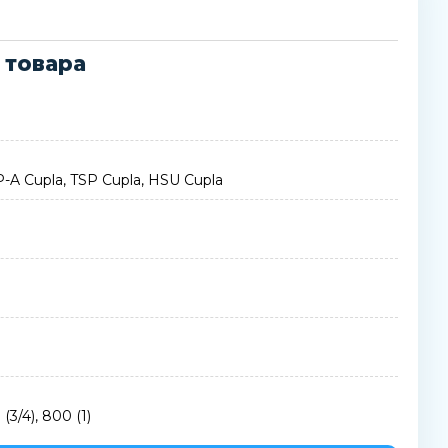
 товара
 SP-A Cupla, TSP Cupla, HSU Cupla
0 (3/4), 800 (1)