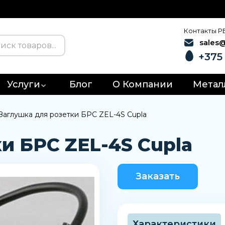
Контакты Р
sales
+375 
Услуги
Блог
О Компании
Метал
Заглушка для розетки БРС ZEL-4S Cupla
и БРС ZEL-4S Cupla
Заказать
Характеристики