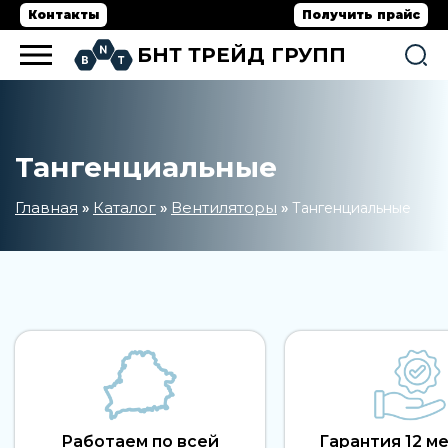
Контакты
Получить прайс
БНТ ТРЕЙД ГРУПП
Тангенциальные
Главная
Каталог
Вентиляторы
»
»
»
Тангенциальные
Работаем по всей
Гарантия 12 м