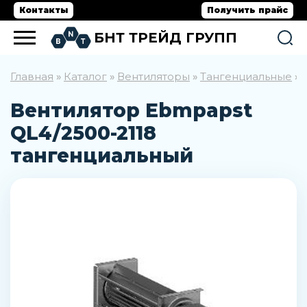
Контакты
Получить прайс
БНТ ТРЕЙД ГРУПП
Главная
Каталог
Вентиляторы
Тангенциальные
»
»
»
»
Вентилятор Ebmpapst
QL4/2500-2118
тангенциальный