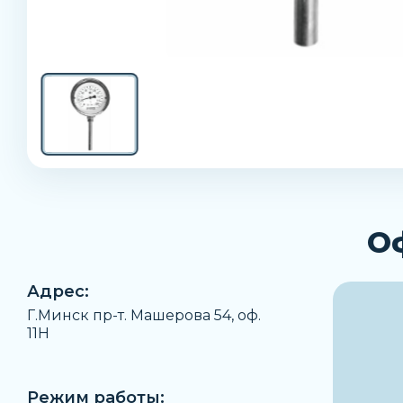
О
Адрес:
Г.Минск пр-т. Машерова 54, оф.
11H
Режим работы: