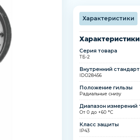
Характеристики
Характеристики
Серия товара
ТБ-2
Внутренний стандарт
IDO28456
Положение гильзы
Радиальные снизу
Диапазон измерений
От 0 до +60 °C
Класс защиты
IP43