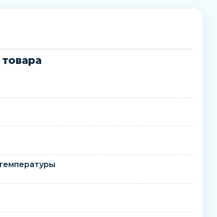
 товара
 температуры