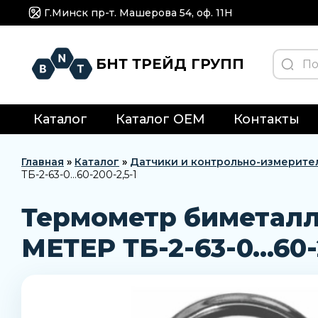
Г.Минск пр-т. Машерова 54, оф. 11H
БНТ ТРЕЙД ГРУПП
Каталог
Каталог OEM
Контакты
Главная
»
Каталог
»
Датчики и контрольно-измерите
ТБ-2-63-0…60-200-2,5-1
Термометр биметал
МЕТЕР ТБ-2-63-0…60-2