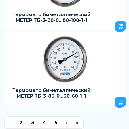
Термометр биметаллический
МЕТЕР ТБ-3-80-0…80-100-1-1
Термометр биметаллический
МЕТЕР ТБ-3-80-0…60-60-1-1
1
2
3
4
5
›
»