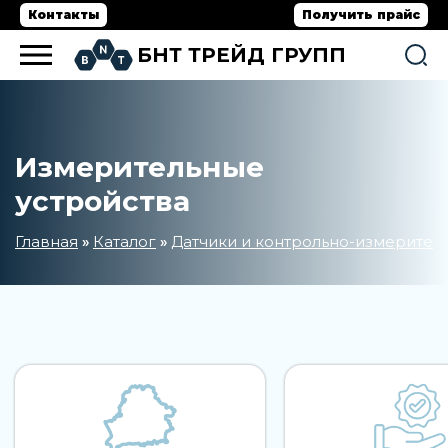
Контакты
Получить прайс
БНТ ТРЕЙД ГРУПП
Измерительные
устройства
Главная
Каталог
Датчики и контрольно-измерите
»
»