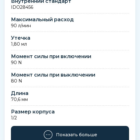
Внутренний стандарт
IDO28456
Максимальный расход
90 л/мин
Утечка
1,80 мл
Момент силы при включении
90 N
Момент силы при выключении
80 N
Длина
70,6 мм
Размер корпуса
1/2
Полная длина соединения в сборе
Показать больше
111 мм