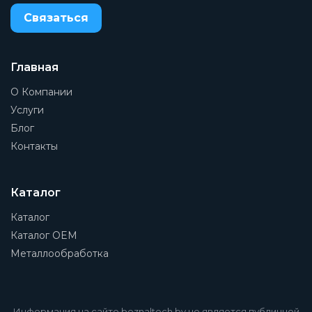
Связаться
Заказать
Главная
О Компании
Услуги
Блог
Контакты
Каталог
Каталог
Каталог OEM
Металлообработка
Информация на сайте beznaltech.by не является публичной