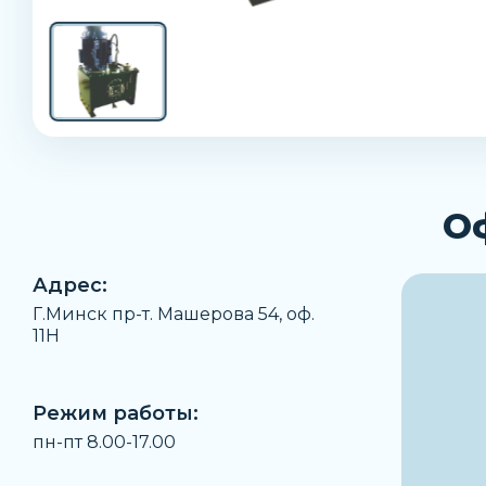
О
Адрес:
Г.Минск пр-т. Машерова 54, оф.
11H
Режим работы:
пн-пт 8.00-17.00