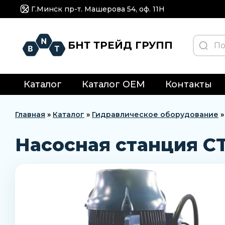
Г.Минск пр-т. Машерова 54, оф. 11H
БНТ ТРЕЙД ГРУПП
Каталог
Каталог OEM
Контакты
Главная
»
Каталог
»
Гидравлическое оборудование
Насосная станция CT