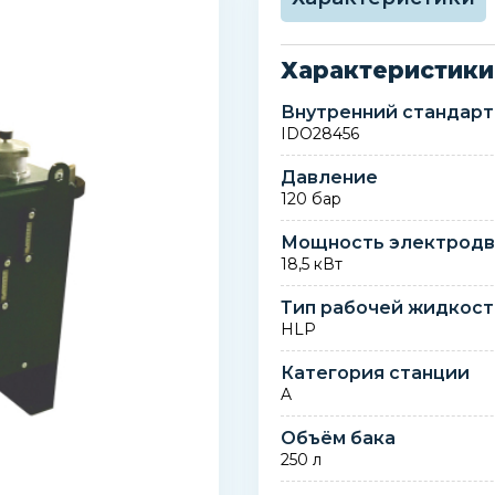
Характеристики
Внутренний стандарт
IDO28456
Давление
120 бар
Мощность электродв
18,5 кВт
Тип рабочей жидкос
HLP
Категория станции
A
Объём бака
250 л