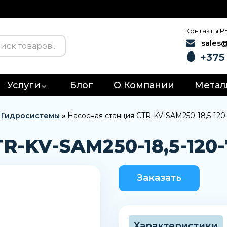
Контакты Р
sales
+375 
Услуги
Блог
О Компании
Метал
»
Гидросистемы
»
Насосная станция CTR-KV-SAM250-18,5-120
R-KV-SAM250-18,5-120-
Заказать
Характеристики