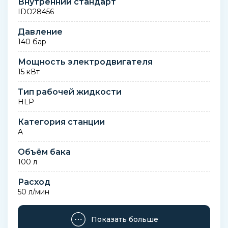
Внутренний стандарт
IDO28456
Давление
140 бар
Мощность электродвигателя
15 кВт
Тип рабочей жидкости
HLP
Категория станции
A
Объём бака
100 л
Расход
50 л/мин
Количество выходов
Показать больше
2