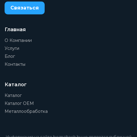
Связаться
Главная
О Компании
Услуги
Блог
Контакты
Каталог
Каталог
Каталог OEM
Металлообработка
Информация на сайте beznaltech.by не является публичной