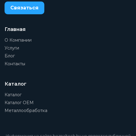
Связаться
Главная
О Компании
Услуги
Блог
Контакты
Каталог
Каталог
Каталог OEM
Металлообработка
Информация на сайте beznaltech.by не является публичной