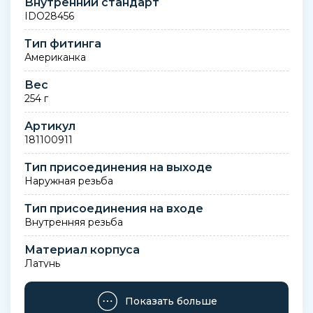
Внутренний стандарт
IDO28456
Тип фитинга
Американка
Вес
254 г
Артикул
181100911
Тип присоединения на выходе
Наружная резьба
Тип присоединения на входе
Внутренняя резьба
Материал корпуса
Латунь
Диаметр номинальный
Показать больше
DN20