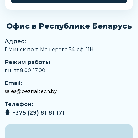
Присоединение 1
3/4
Офис в Республике Беларусь
Присоединение 2
3/4
Адрес:
Наименование
Г.Минск пр-т. Машерова 54, оф. 11H
Монтажный комплект
Режим работы:
Заказать
пн-пт 8.00-17.00
Email:
sales@beznaltech.by
Телефон:
+375 (29) 81-81-171