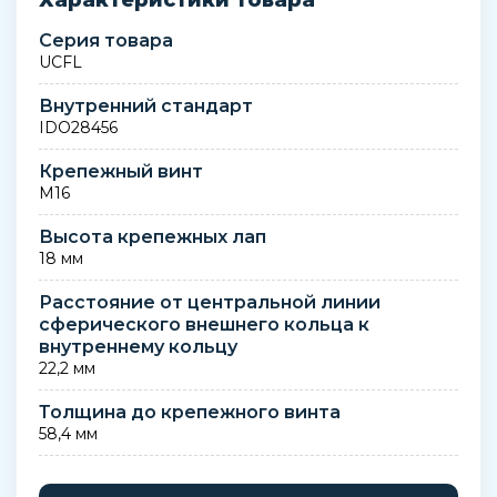
Характеристики товара
Серия товара
UCFL
Внутренний стандарт
IDO28456
Крепежный винт
M16
Высота крепежных лап
18 мм
Расстояние от центральной линии
сферического внешнего кольца к
внутреннему кольцу
22,2 мм
Толщина до крепежного винта
58,4 мм
Толщина корпуса