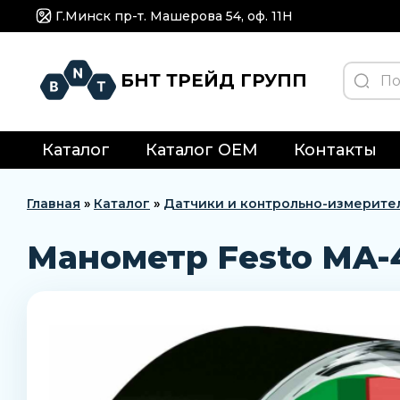
Г.Минск пр-т. Машерова 54, оф. 11H
БНТ ТРЕЙД ГРУПП
Каталог
Каталог OEM
Контакты
Главная
»
Каталог
»
Датчики и контрольно-измерите
Манометр Festo MA-4