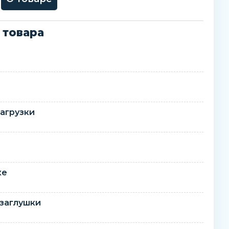
 товара
агрузки
ке
заглушки