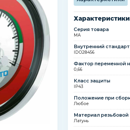
Характеристики
Серия товара
MA
Внутренний стандарт
IDO28456
Фактор переменной н
0,66
Класс защиты
IP43
Положение при сбор
Любое
Материал резьбовой 
Латунь