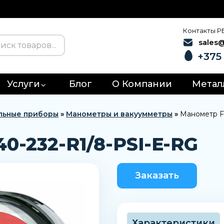
Контакты Р
sales
+375 
Услуги
Блог
О Компании
Метал
льные приборы
»
Манометры и вакуумметры
»
Манометр F
0-232-R1/8-PSI-E-RG
Заказать
Характеристики