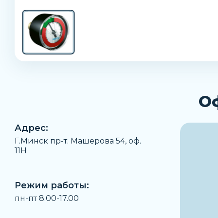
О
Адрес:
Г.Минск пр-т. Машерова 54, оф.
11H
Режим работы:
пн-пт 8.00-17.00