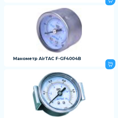
Манометр AirTAC F-GF4004B