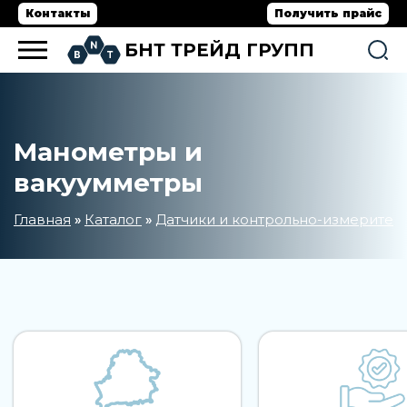
Контакты
Получить прайс
БНТ ТРЕЙД ГРУПП
Манометры и
вакуумметры
Главная
Каталог
Датчики и контрольно-измерите
»
»