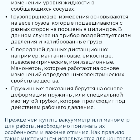
изменении уровня жидкости в
сообщающихся сосудах.
Грузопоршневые: измерения основываются
на весе грузов, которые подвешиваются с
разных сторон на поршень в цилиндре. В
данном случае на прибор воздействует силы
давления и калиброванные грузы.
С передачей данных дистанционно:
например, манганиновые, емкостные,
пьезоэлектрические, ионизационные.
Манометры, которые работают на основе
изменений определенных электрических
свойств вещества.
Пружинные: показания берутся на основе
деформации пружины, или специальной
изогнутой трубки, которая происходит под
действием рабочего давления.
Прежде чем
купить вакуумметр
или манометр
для работы, необходимо понимать их
особенности и важные отличия. Как правило,
такие инструменты используются для контроля