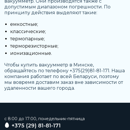
вакуумметр. Они производятся также с
допустимым диапазоном погрешности. По
принципу действия выделяют такие:
емкостные;
классические;
термопарные;
терморезисторные;
ионизационные.
Чтобы
купить вакуумметр в Минске
,
обращайтесь по телефону +375(29)81-81-171. Наша
компания работает по всей Беларуси, поэтому
мы вовремя доставим заказ вне зависимости от
удаленности вашего города.
c 8:00 до 17:00, понедельник-пятница
+375 (29) 81-81-171