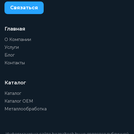
Связаться
Главная
О Компании
Услуги
Блог
Контакты
Каталог
Каталог
Каталог OEM
Металлообработка
Информация на сайте beznaltech.by не является публичной