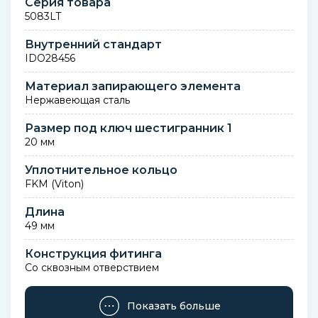
Серия товара
5083LT
Внутренний стандарт
IDO28456
Материал запирающего элемента
Нержавеющая сталь
Размер под ключ шестигранник 1
20 мм
Уплотнительное кольцо
FKM (Viton)
Длина
49 мм
Конструкция фитинга
Со сквозным отверствием
Вес
Показать больше
110 г