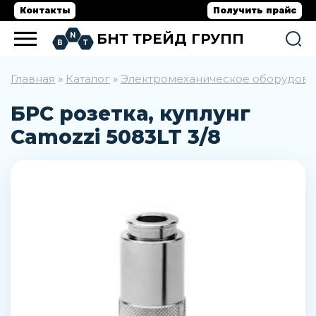
Контакты
Получить прайс
БНТ ТРЕЙД ГРУПП
Главная
Каталог
Электромеханическое оборудов
»
»
БРС розетка, куплунг
Camozzi 5083LT 3/8