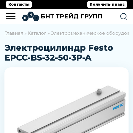
Контакты
Получить прайс
БНТ ТРЕЙД ГРУПП
Главная
Каталог
Электромеханическое оборудов
»
»
Электроцилиндр Festo
EPCC-BS-32-50-3P-A