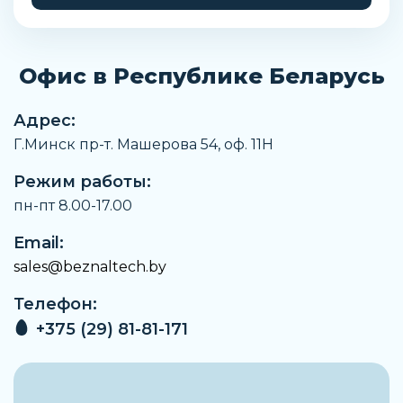
Материал корпуса
Сталь
Офис в Республике Беларусь
Наименование
Штекер
Адрес:
Заказать
Г.Минск пр-т. Машерова 54, оф. 11H
Режим работы:
пн-пт 8.00-17.00
Email:
sales@beznaltech.by
Телефон:
+375 (29) 81-81-171