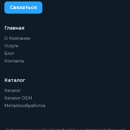
Связаться
Главная
О Компании
Услуги
Блог
Контакты
Каталог
Каталог
Каталог OEM
Металлообработка
Информация на сайте beznaltech.by не является публичной