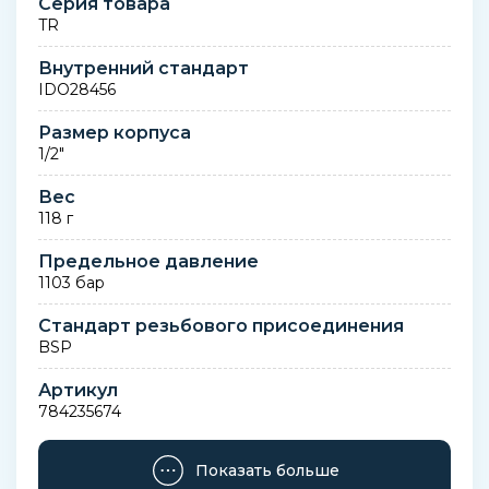
Серия товара
TR
Внутренний стандарт
IDO28456
Размер корпуса
1/2"
Вес
118 г
Предельное давление
1103 бар
Стандарт резьбового присоединения
BSP
Артикул
784235674
Производитель
Показать больше
DIXON