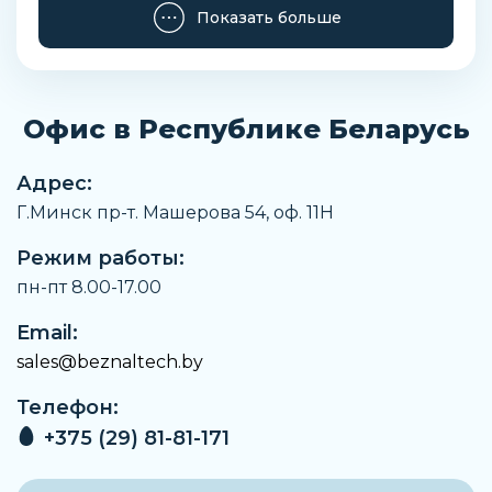
Производитель
Показать больше
DIXON
Материал корпуса
Латунь
Офис в Республике Беларусь
Наименование
Розетка
Адрес:
Заказать
Г.Минск пр-т. Машерова 54, оф. 11H
Режим работы:
пн-пт 8.00-17.00
Email:
sales@beznaltech.by
Телефон:
+375 (29) 81-81-171