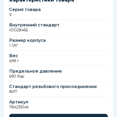
Характеристики товара
Серия товара
V
Внутренний стандарт
IDO28456
Размер корпуса
1 1/4"
Вес
499 г
Предельное давление
690 бар
Стандарт резьбового присоединения
NPT
Артикул
784235146