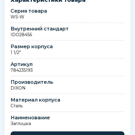
Характеристики товара
Серия товара
WS-W
Внутренний стандарт
IDO28456
Размер корпуса
1 1/2"
Артикул
784235193
Производитель
DIXON
Материал корпуса
Сталь
Наименование
Заглушка