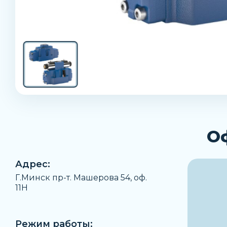
О
Адрес:
Г.Минск пр-т. Машерова 54, оф.
11H
Режим работы: