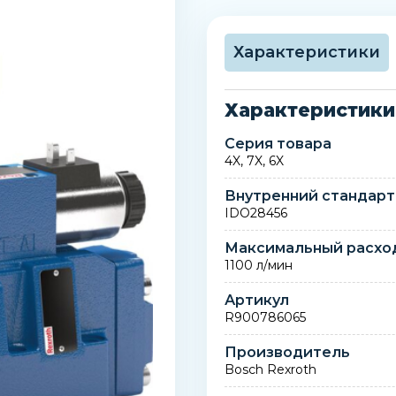
Характеристики
Характеристики
Серия товара
4X, 7X, 6X
Внутренний стандарт
IDO28456
Максимальный расхо
1100 л/мин
Артикул
R900786065
Производитель
Bosch Rexroth