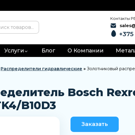
Контакты Р
sales
+375 
Услуги
Блог
О Компании
Метал
»
Распределители гидравлические
»
Золотниковый распре
еделитель Bosch Rexr
K4/B10D3
Заказать