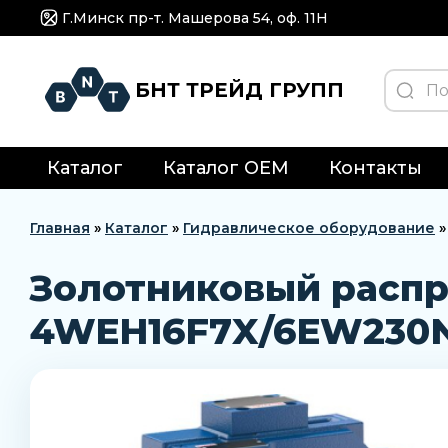
Г.Минск пр-т. Машерова 54, оф. 11H
БНТ ТРЕЙД ГРУПП
Каталог
Каталог OEM
Контакты
Главная
»
Каталог
»
Гидравлическое оборудование
Золотниковый распр
4WEH16F7X/6EW230