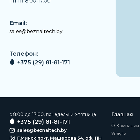
пн-пт 8.00-17.00
Email:
sales@beznaltech.by
Телефон:
+375 (29) 81-81-171
c 8:00 до 17:00, понедельник-пятница
Главная
+375 (29) 81-81-171
О Компании
sales@beznaltech.by
Услуги
Г.Минск пр-т. Машерова 54, оф. 11H