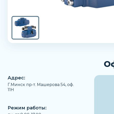
О
Адрес:
Г.Минск пр-т. Машерова 54, оф.
11H
Режим работы: