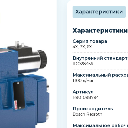
Характеристики
Характеристики
Серия товара
4X, 7X, 6X
Внутренний стандарт
IDO28456
Максимальный расхо
1100 л/мин
Артикул
R901098794
Производитель
Bosch Rexroth
Максимальное рабоч