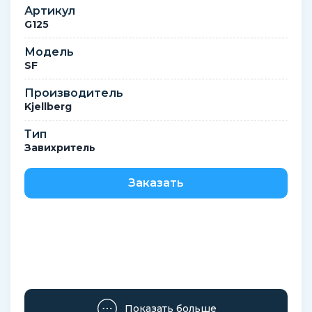
Артикул
G125
Модель
SF
Производитель
Kjellberg
Тип
Завихритель
Заказать
Показать больше