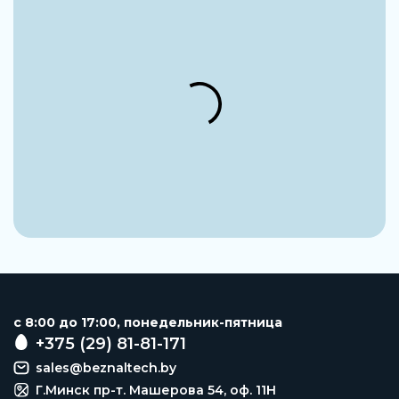
c 8:00 до 17:00, понедельник-пятница
+375 (29) 81-81-171
sales@beznaltech.by
Г.Минск пр-т. Машерова 54, оф. 11H