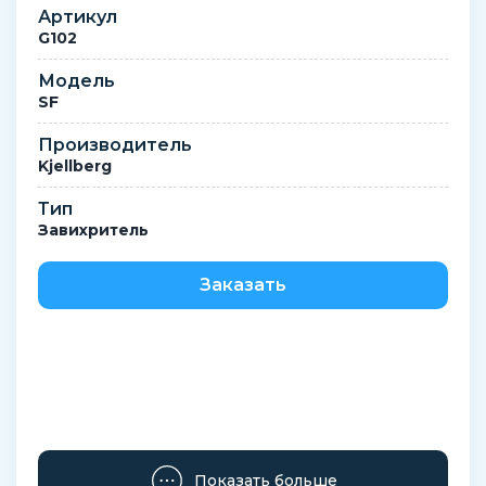
Артикул
G102
Модель
SF
Производитель
Kjellberg
Тип
Завихритель
Заказать
Показать больше