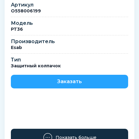
Артикул
O558006199
Модель
PT36
Производитель
Esab
Тип
Защитный колпачок
Заказать
Показать больше