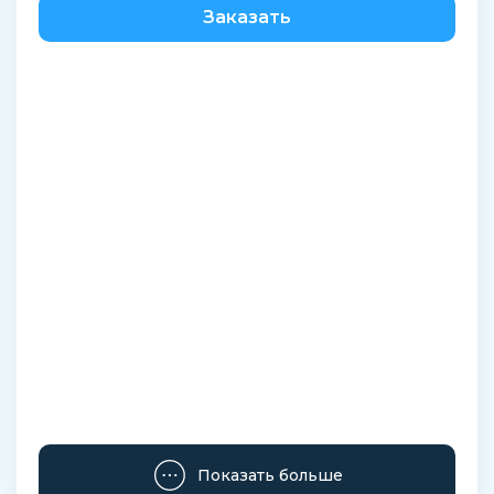
Заказать
Показать больше