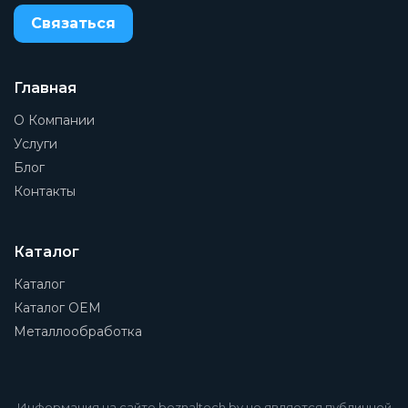
Связаться
Главная
О Компании
Услуги
Блог
Контакты
Каталог
Каталог
Каталог OEM
Металлообработка
Информация на сайте beznaltech.by не является публичной