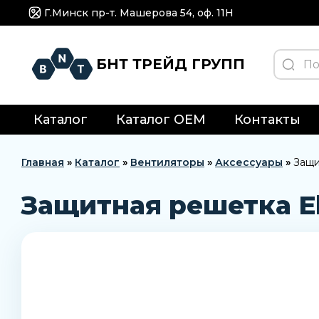
Г.Минск пр-т. Машерова 54, оф. 11H
БНТ ТРЕЙД ГРУПП
Каталог
Каталог OEM
Контакты
Главная
»
Каталог
»
Вентиляторы
»
Аксессуары
»
Защи
Защитная решетка E