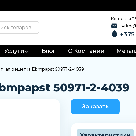
Контакты Р
sales
+375 
Услуги
Блог
О Компании
Метал
тная решетка Ebmpapst 50971-2-4039
bmpapst 50971-2-4039
Заказать
Характеристики