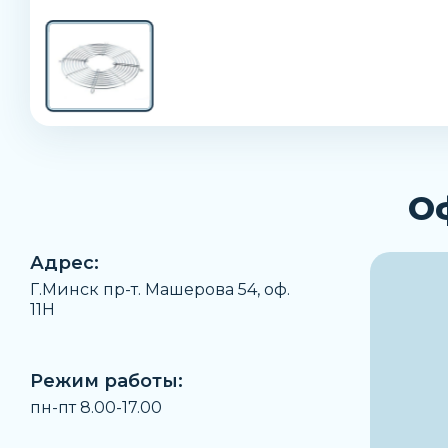
О
Адрес:
Г.Минск пр-т. Машерова 54, оф.
11H
Режим работы:
пн-пт 8.00-17.00