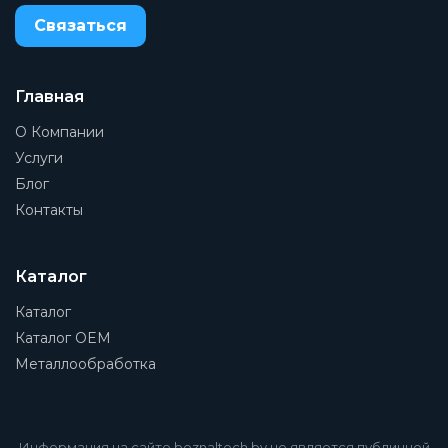
Связаться
Главная
О Компании
Услуги
Блог
Контакты
Каталог
Каталог
Каталог OEM
Металлообработка
Информация на сайте beznaltech.by не является публичной