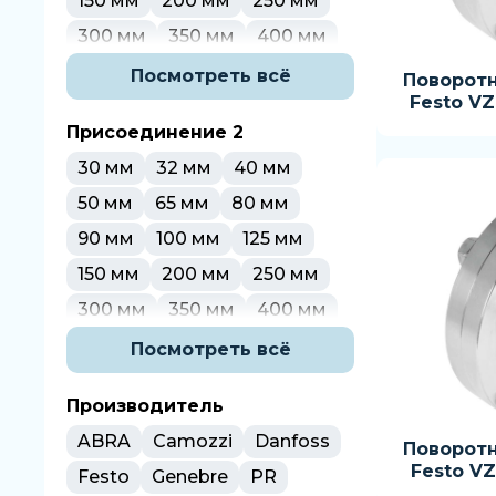
150 мм
200 мм
250 мм
Затвор межфланцевый
300 мм
350 мм
400 мм
Поворотный затвор
450 мм
500 мм
600 мм
Посмотреть всё
Поворот
пищевой
Festo V
700 мм
800 мм
900 мм
Присоединение 2
1000 мм
1200 мм
30 мм
32 мм
40 мм
50 мм
65 мм
80 мм
90 мм
100 мм
125 мм
150 мм
200 мм
250 мм
300 мм
350 мм
400 мм
450 мм
500 мм
600 мм
Посмотреть всё
700 мм
800 мм
900 мм
Производитель
1000 мм
1200 мм
ABRA
Camozzi
Danfoss
Поворот
Festo V
Festo
Genebre
PR