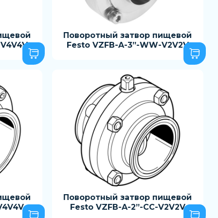
ищевой
Поворотный затвор пищевой
-V4V4V
Festo VZFB-A-3”-WW-V2V2V
ищевой
Поворотный затвор пищевой
-V4V4V
Festo VZFB-A-2”-CC-V2V2V