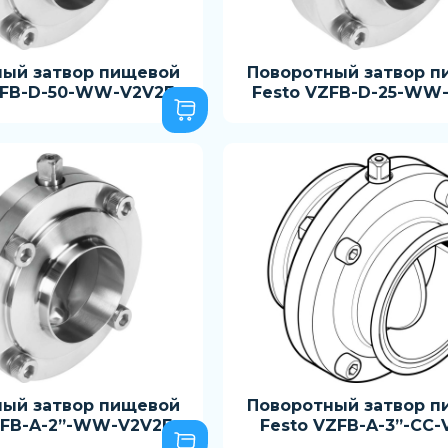
ный затвор пищевой
Поворотный затвор п
ZFB-D-50-WW-V2V2E
Festo VZFB-D-25-WW
ный затвор пищевой
Поворотный затвор п
ZFB-A-2”-WW-V2V2E
Festo VZFB-A-3”-CC