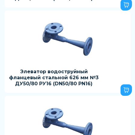
Элеватор водоструйный
фланцевый стальной 626 мм №3
ДУ50/80 РУ16 (DN50/80 PN16)