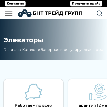
Контакты
Получить прайс
БНТ ТРЕЙД ГРУПП
Элеваторы
Главная
Каталог
Запорная и регулирующая армат
»
»
Работаем по всей
Гарантия 12 м