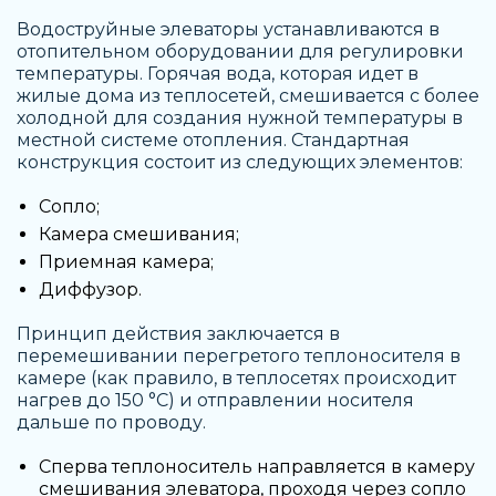
Водоструйные элеваторы устанавливаются в
отопительном оборудовании для регулировки
температуры. Горячая вода, которая идет в
жилые дома из теплосетей, смешивается с более
холодной для создания нужной температуры в
местной системе отопления. Стандартная
конструкция состоит из следующих элементов:
Сопло;
Камера смешивания;
Приемная камера;
Диффузор.
Принцип действия заключается в
перемешивании перегретого теплоносителя в
камере (как правило, в теплосетях происходит
нагрев до 150 °C) и отправлении носителя
дальше по проводу.
Сперва теплоноситель направляется в камеру
смешивания элеватора, проходя через сопло