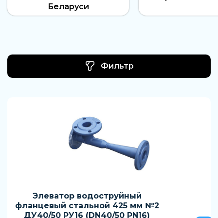
Беларуси
Фильтр
Элеватор водоструйный
фланцевый стальной 425 мм №2
ДУ40/50 РУ16 (DN40/50 PN16)