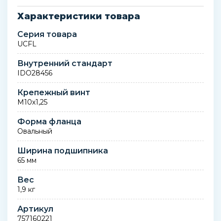
Характеристики товара
Серия товара
UCFL
Внутренний стандарт
IDO28456
Крепежный винт
М10х1,25
Форма фланца
Овальный
Ширина подшипника
65 мм
Вес
1,9 кг
Артикул
757160221