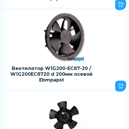
Вентилятор W1G200-EC87-20 /
W1G200EC8720 d 200мм осевой
Ebmpapst