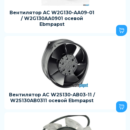
Вентилятор AC W2G130-AA09-01
/ W2G130AA0901 осевой
Ebmpapst
Вентилятор AC W2S130-AB03-11 /
W2S130AB0311 осевой Ebmpapst