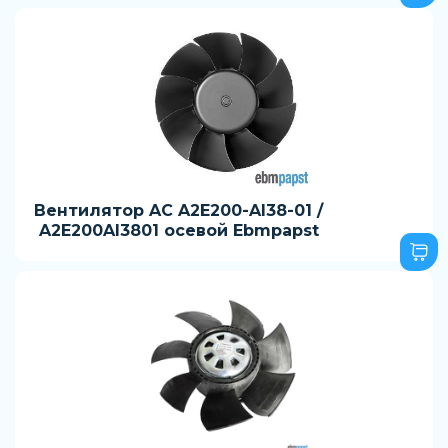
Вентилятор AC A2E200-Al38-01 /
A2E200Al3801 осевой Ebmpapst