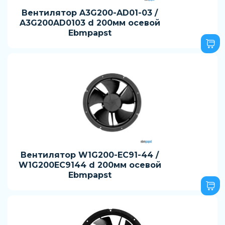
Вентилятор A3G200-AD01-03 /
A3G200AD0103 d 200мм осевой
Ebmpapst
Вентилятор W1G200-EC91-44 /
W1G200EC9144 d 200мм осевой
Ebmpapst