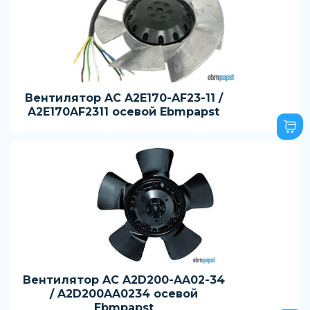
Вентилятор AC A2E170-AF23-11 /
A2E170AF2311 осевой Ebmpapst
Вентилятор AC A2D200-AA02-34
/ A2D200AA0234 осевой
Ebmpapst