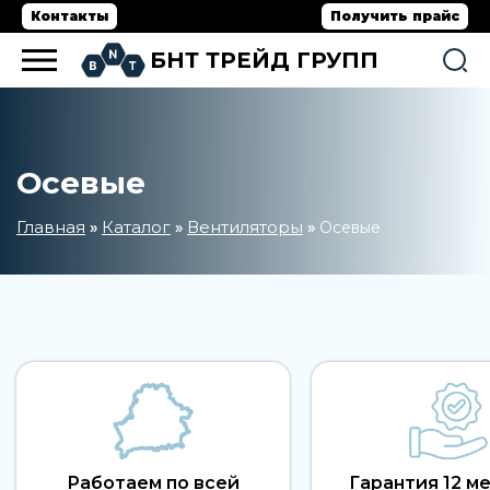
Контакты
Получить прайс
БНТ ТРЕЙД ГРУПП
Осевые
Главная
Каталог
Вентиляторы
»
»
»
Осевые
Работаем по всей
Гарантия 12 м