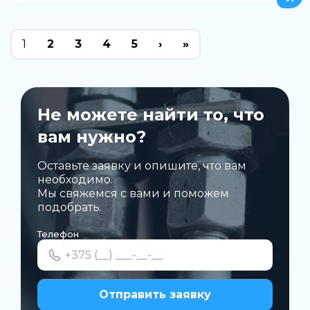
1
2
3
4
5
›
»
Не можете найти то, что
вам нужно?
Оставьте заявку и опишите, что вам
необходимо.
Мы свяжемся с вами и поможем
подобрать.
Телефон
Отправить заявку