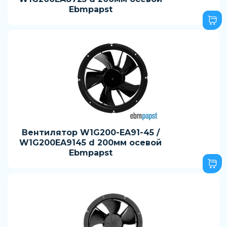
Ebmpapst
Вентилятор W1G200-EA91-45 /
W1G200EA9145 d 200мм осевой
Ebmpapst