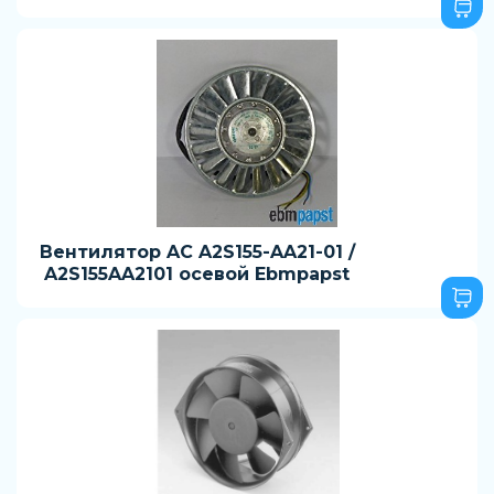
Вентилятор AC A2S155-AA21-01 /
A2S155AA2101 осевой Ebmpapst