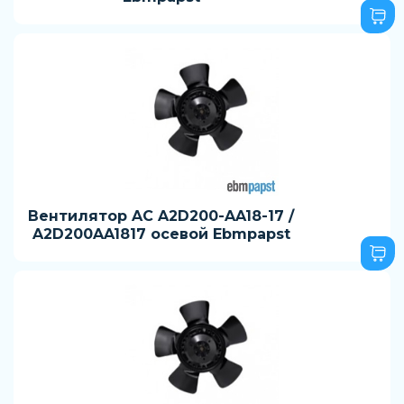
Вентилятор AC A2D200-AA18-17 /
A2D200AA1817 осевой Ebmpapst