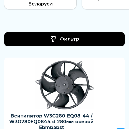
Беларуси
Фильтр
Вентилятор W3G280-EQ08-44 /
W3G280EQ0844 d 280мм осевой
Ebmpapst