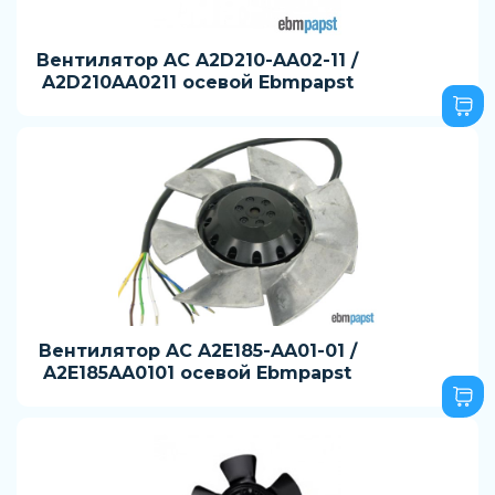
Вентилятор AC A2D210-AA02-11 /
A2D210AA0211 осевой Ebmpapst
Вентилятор AC A2E185-AA01-01 /
A2E185AA0101 осевой Ebmpapst