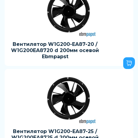
Вентилятор W1G200-EA87-20 /
W1G200EA8720 d 200мм осевой
Ebmpapst
Вентилятор W1G200-EA87-25 /
W1G200EA8725 d 200мм осевой