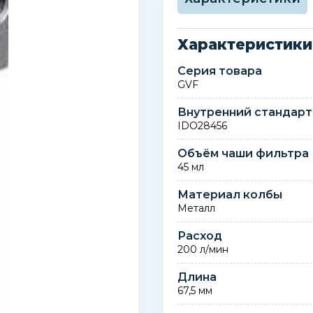
Характеристики
Серия товара
GVF
Внутренний стандарт
IDO28456
Объём чаши фильтра
45 мл
Материал колбы
Металл
Расход
200 л/мин
Длина
67,5 мм