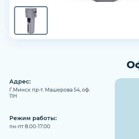
О
Адрес:
Г.Минск пр-т. Машерова 54, оф.
11H
Режим работы:
пн-пт 8.00-17.00