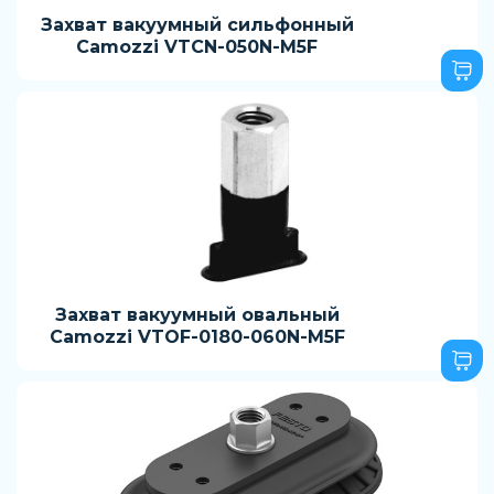
Захват вакуумный сильфонный
Camozzi VTCN-050N-M5F
Захват вакуумный овальный
Camozzi VTOF-0180-060N-M5F