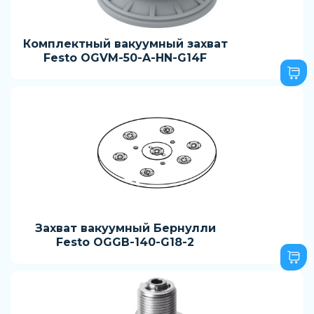
Комплектный вакуумный захват
Festo OGVM-50-A-HN-G14F
Захват вакуумный Бернулли
Festo OGGB-140-G18-2