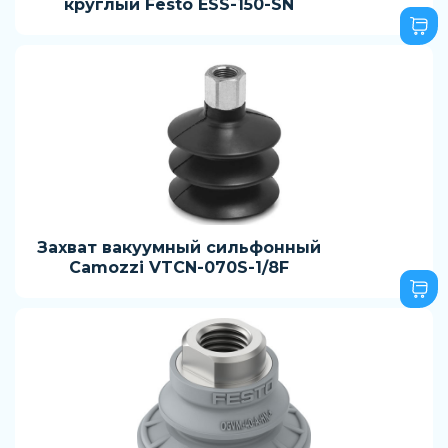
круглый Festo ESS-150-SN
Захват вакуумный сильфонный
Camozzi VTCN-070S-1/8F