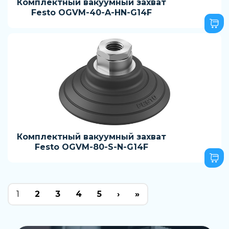
Комплектный вакуумный захват
Festo OGVM-40-A-HN-G14F
Комплектный вакуумный захват
Festo OGVM-80-S-N-G14F
1
2
3
4
5
›
»