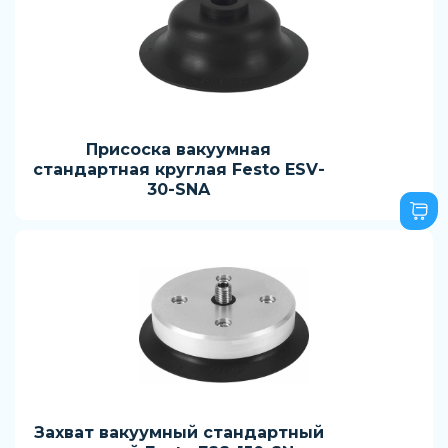
Присоска вакуумная
стандартная круглая Festo ESV-
30-SNA
Захват вакуумный стандартный