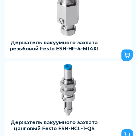
Держатель вакуумного захвата
резьбовой Festo ESH-HF-4-M14X1
Держатель вакуумного захвата
цанговый Festo ESH-HCL-1-QS