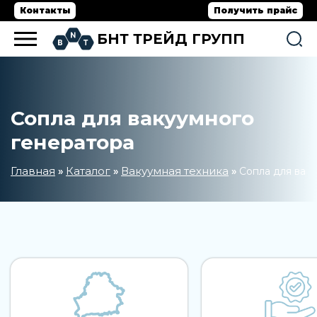
Контакты
Получить прайс
БНТ ТРЕЙД ГРУПП
Сопла для вакуумного
генератора
Главная
Каталог
Вакуумная техника
»
»
»
Сопла для вак