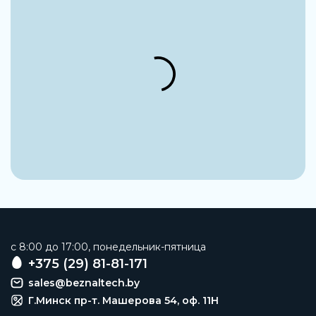
Установочный набор
Заказать
c 8:00 до 17:00, понедельник-пятница
+375 (29) 81-81-171
sales@beznaltech.by
Г.Минск пр-т. Машерова 54, оф. 11H