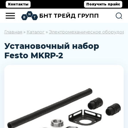
Контакты
Получить прайс
БНТ ТРЕЙД ГРУПП
Главная
Каталог
Электромеханическое оборудов
»
»
Установочный набор
Festo MKRP-2