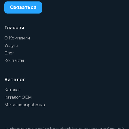
Связаться
Главная
О Компании
Услуги
Блог
Контакты
Каталог
Каталог
Каталог OEM
Металлообработка
Информация на сайте beznaltech.by не является публичной