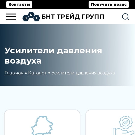
Контакты
Получить прайс
БНТ ТРЕЙД ГРУПП
Усилители давления
воздуха
Главная
Каталог
»
»
Усилители давления воздуха