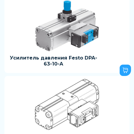
Усилитель давления Festo DPA-
63-10-A