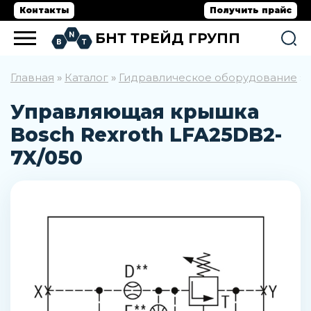
Контакты
Получить прайс
БНТ ТРЕЙД ГРУПП
Главная
Каталог
Гидравлическое оборудование
»
»
»
Управляющая крышка
Bosch Rexroth LFA25DB2-
7X/050