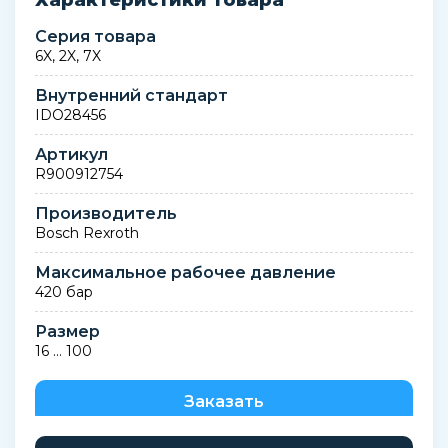
Характеристики товара
Серия товара
6X, 2X, 7X
Внутренний стандарт
IDO28456
Артикул
R900912754
Производитель
Bosch Rexroth
Максимальное рабочее давление
420 бар
Размер
16 … 100
Заказать