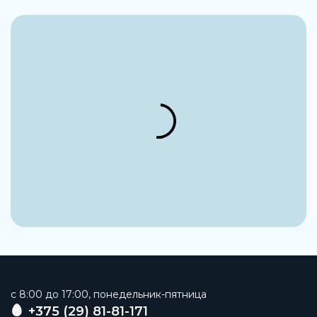
c 8:00 до 17:00, понедельник-пятница
+375 (29) 81-81-171