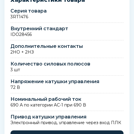
Характеристики товара
Серия товара
3RT1476
Внутренний стандарт
IDO28456
Дополнительные контакты
2НО + 2НЗ
Количество силовых полюсов
3 шт
Напряжение катушки управления
72 В
Номинальный рабочий ток
690 А по категории AC-1 при 690 В
Привод катушки управления
Электронный привод, управление через вход ПЛК
24–110 В DC