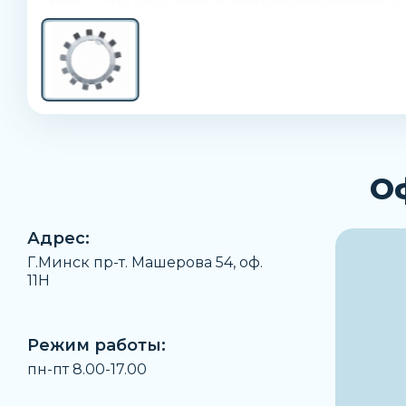
О
Адрес:
Г.Минск пр-т. Машерова 54, оф.
11H
Режим работы:
пн-пт 8.00-17.00