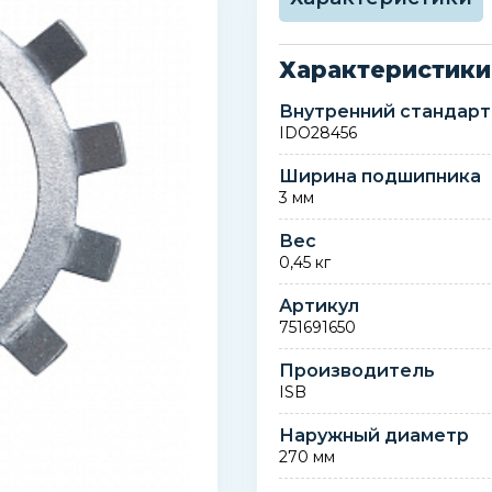
Характеристики
Внутренний стандарт
IDO28456
Ширина подшипника
3 мм
Вес
0,45 кг
Артикул
751691650
Производитель
ISB
Наружный диаметр
270 мм