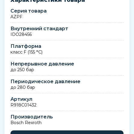
Характеристики товара
Серия товара
AZPF
Внутренний стандарт
IDO28456
Платформа
класс F (155 °C)
Непрерывное давление
до 250 бар
Периодическое давление
до 280 бар
Артикул
R918C01432
Производитель
Bosch Rexroth