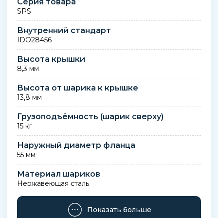
Серия товара
SPS
Внутренний стандарт
IDO28456
Высота крышки
8,3 мм
Высота от шарика к крышке
13,8 мм
Грузоподъёмность (шарик сверху)
15 кг
Наружный диаметр фланца
55 мм
Материал шариков
Нержавеющая сталь
Марка материала шариков
Показать больше
AISI 420