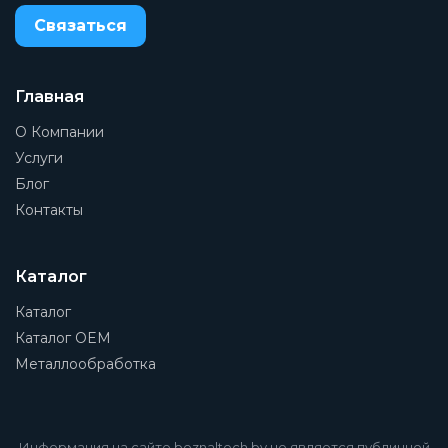
Связаться
Главная
О Компании
Услуги
Блог
Контакты
Каталог
Каталог
Каталог OEM
Металлообработка
Информация на сайте beznaltech.by не является публичной