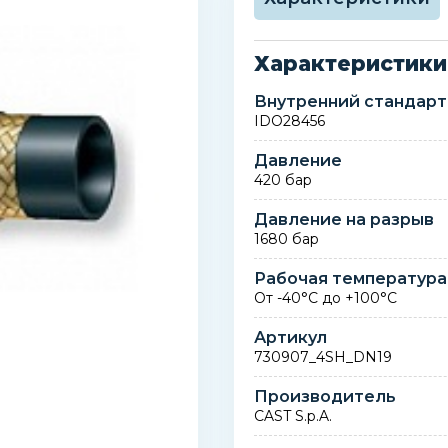
Характеристики
Внутренний стандарт
IDO28456
Давление
420 бар
Давление на разрыв
1680 бар
Рабочая температура
От -40°С до +100°С
Артикул
730907_4SH_DN19
Производитель
CAST S.p.A.