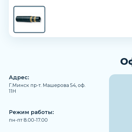
О
Адрес:
Г.Минск пр-т. Машерова 54, оф.
11H
Режим работы:
пн-пт 8.00-17.00