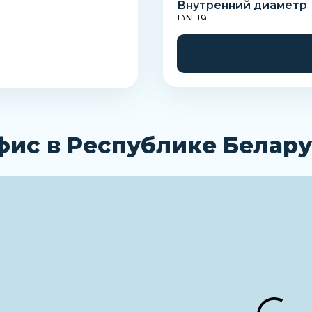
Внутренний диаметр
DN 19
Наименование
Рукав
фис в Республике Белару